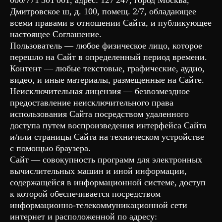
000/771 301 001, адрес: 127 247, город Москва,
Дмитровское ш, д. 100, помещ. 2/7, обладающее
всеми правами в отношении Сайта, и публикующее
настоящее Соглашение.
Пользователь — любое физическое лицо, которое
перешло на Сайт в определенный период времени.
Контент — любые текстовые, графические, аудио,
видео, и иные материалы, размещенные на Сайте.
Неисключительная лицензия — безвозмездное
предоставление неисключительного права
использования Сайта посредством удаленного
доступа путем воспроизведения интерфейса Сайта
и/или страницы Сайта на техническом устройстве
с помощью браузера.
Сайт — совокупность программ для электронных
вычислительных машин и иной информации,
содержащейся в информационной системе, доступ
к которой обеспечивается посредством
информационно-телекоммуникационной сети
интернет и расположенной по адресу: