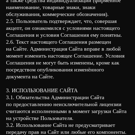
а также средства индивидуализации (фирменное
наименование, товарные знаки, знаки
обслуживания, коммерческие обозначения).
2.5. Пользователь подтверждает, что, совершая
акцепт, он ознакомился с условиями настоящего
Соглашения и условия Соглашения ему понятны.
2.6. Текст настоящего Соглашения размещен
на Сайте. Администрация Сайта вправе в любой
момент изменить настоящее Соглашение. Условия
Соглашения не могут быть изменены, кроме как
посредством опубликования изменённого
документа на Сайте.
3. ИСПОЛЬЗОВАНИЕ САЙТА
3.1. Обязательства Администрации Сайта
по предоставлению неисключительной лицензии
считаются исполненными в момент загрузки Сайта
на устройстве Пользователя.
3.2. Использование Сайта не предусматривает
передачу прав на Сайт или любые его компоненты.